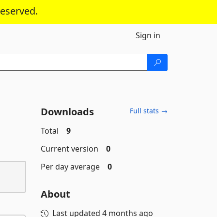
reserved.
Sign in
Downloads
Full stats →
Total
9
Current version
0
Per day average
0
About
Last updated
4 months ago