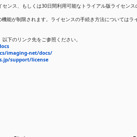
は、開発ライセンス、もしくは30日間利用可能なトライアル版ライセン
の機能が制限されます。ライセンスの手続き方法についてはラ
ついては、以下のリンク先をご参照ください。
docs
cs/imaging-net/docs/
s.jp/support/license